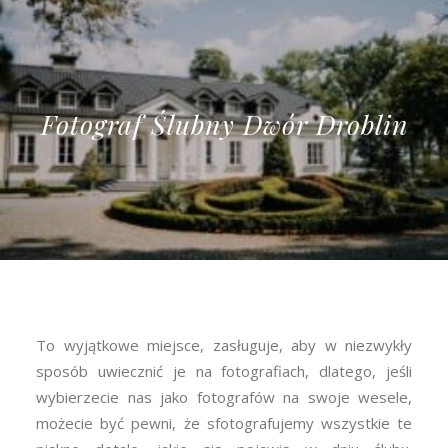
Fotograf Ślubny Dwór Droblin
To wyjątkowe miejsce, zasługuje, aby w niezwykły
sposób uwiecznić je na fotografiach, dlatego, jeśli
wybierzecie nas jako fotografów na swoje wesele,
możecie być pewni, że sfotografujemy wszystkie te