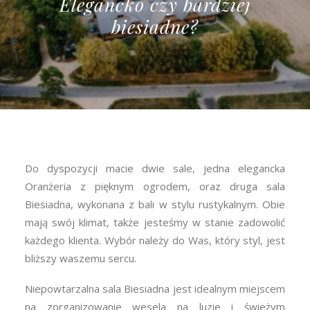
Elegancko czy bardziej
biesiadne?
Do dyspozycji macie dwie sale, jedna elegancka
Oranżeria z pięknym ogrodem, oraz druga sala
Biesiadna, wykonana z bali w stylu rustykalnym. Obie
mają swój klimat, także jesteśmy w stanie zadowolić
każdego klienta. Wybór należy do Was, który styl, jest
bliższy waszemu sercu.
Niepowtarzalna sala Biesiadna jest idealnym miejscem
na zorganizowanie wesela na luzie i świeżym