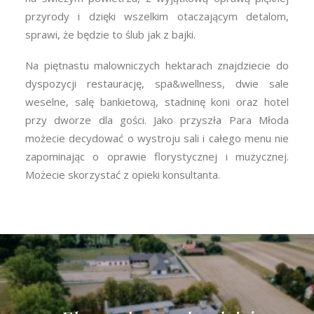
przyrody i dzięki wszelkim otaczającym detalom,
sprawi, że będzie to ślub jak z bajki.
Na piętnastu malowniczych hektarach znajdziecie do
dyspozycji restaurację, spa&wellness, dwie sale
weselne, salę bankietową, stadninę koni oraz hotel
przy dworze dla gości. Jako przyszła Para Młoda
możecie decydować o wystroju sali i całego menu nie
zapominając o oprawie florystycznej i muzycznej.
Możecie skorzystać z opieki konsultanta.