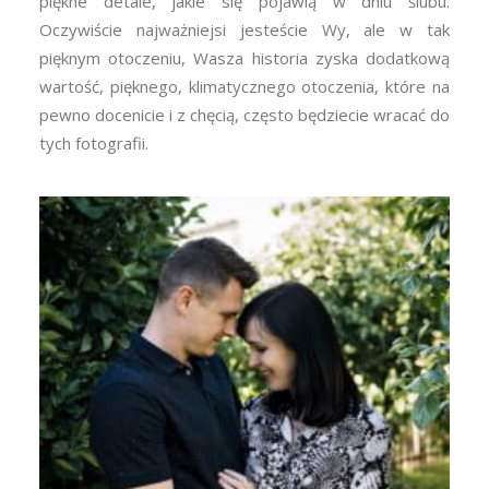
piękne detale, jakie się pojawią w dniu ślubu.
Oczywiście najważniejsi jesteście Wy, ale w tak
pięknym otoczeniu, Wasza historia zyska dodatkową
wartość, pięknego, klimatycznego otoczenia, które na
pewno docenicie i z chęcią, często będziecie wracać do
tych fotografii.