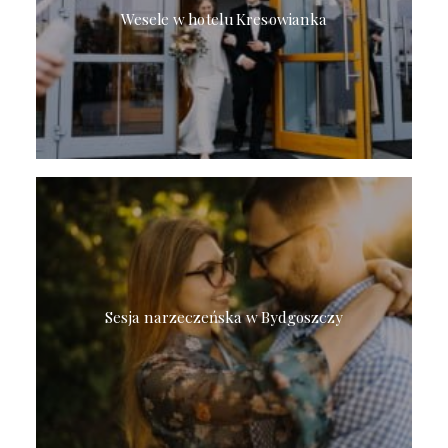
Wesele w hotelu Kresowianka
Sesja narzeczeńska w Bydgoszczy