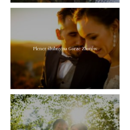
Plener ślubny na Górze Zborów