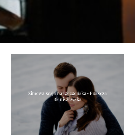
Zimowa sesja narzeczeńska- Puszcza
Bieniszewska