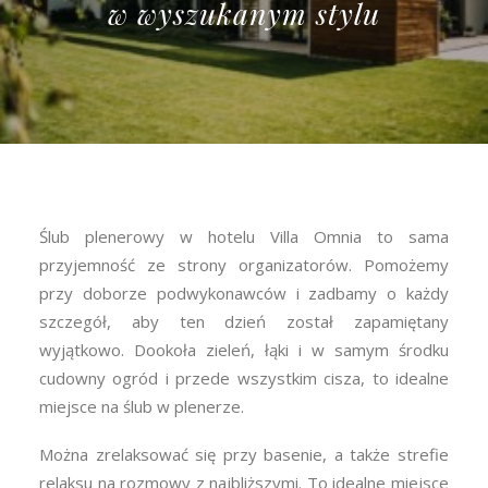
w wyszukanym stylu
Ślub plenerowy w hotelu Villa Omnia to sama
przyjemność ze strony organizatorów. Pomożemy
przy doborze podwykonawców i zadbamy o każdy
szczegół, aby ten dzień został zapamiętany
wyjątkowo. Dookoła zieleń, łąki i w samym środku
cudowny ogród i przede wszystkim cisza, to idealne
miejsce na ślub w plenerze.
Można zrelaksować się przy basenie, a także strefie
relaksu na rozmowy z najbliższymi. To idealne miejsce