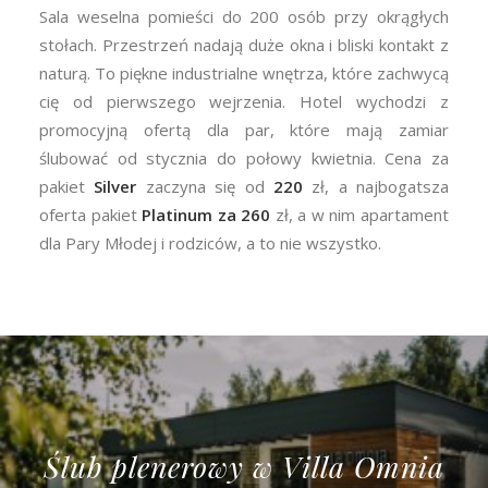
Sala weselna pomieści do 200 osób przy okrągłych
stołach. Przestrzeń nadają duże okna i bliski kontakt z
naturą. To piękne industrialne wnętrza, które zachwycą
cię od pierwszego wejrzenia. Hotel wychodzi z
promocyjną ofertą dla par, które mają zamiar
ślubować od stycznia do połowy kwietnia. Cena za
pakiet
Silver
zaczyna się od
220
zł, a najbogatsza
oferta pakiet
Platinum za 260
zł, a w nim apartament
dla Pary Młodej i rodziców, a to nie wszystko.
Ślub plenerowy w Villa Omnia