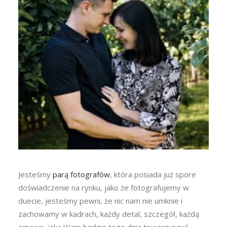
Jesteśmy
parą fotografów
, która posiada już spore
doświadczenie na rynku, jako że fotografujemy w
duecie, jesteśmy pewni, że nic nam nie umknie i
zachowamy w kadrach, każdy detal, szczegół, każdą