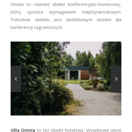
Omnia to również obiekt konferencyjno-biznesowy,
który sprosta wymaganiom międzynarodowym.
Położenie obiektu jest dodatkowym atutem dla
konferencji zagranicznych.
Villa Omnia
to też obiekt hotelowy. Wyjątkowe jasne