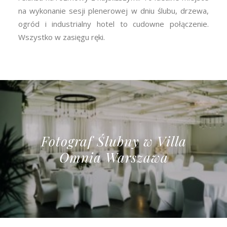
na wykonanie sesji plenerowej w dniu ślubu, drzewa,
ogród i industrialny hotel to cudowne połączenie.
Wszystko w zasięgu ręki.
Fotograf Ślubny w Villa
Omnia Warszawa