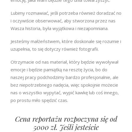
emocję, jaka Wam będzie tego dnia towarzyszyć.
Lubimy rozmawiać, jeśli potrzeba również doradzać no
i oczywiście obserwować, aby stworzona przez nas
Wasza historia, była wyjątkowa i niezapomniana.
Jesteśmy małżeństwem, które doskonale się rozumie i
uzupełnia, to się dotyczy również fotografii.
Otrzymacie od nas materiał, który będzie wywoływał
emocje i będzie pamiątką na resztę życia, bo do
naszej pracy podchodzimy bardzo profesjonalnie, ale
bez niepotrzebnego nadęcia, więc spokojnie możecie
nas o wszystko wypytać, wypić kawkę lub coś innego,
po prostu miło spędzić czas.
Cena reportażu rozpoczyna się od
5000 zł. Jeśli jesteście