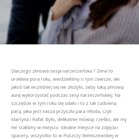
Dlaczego zimowa sesja narzeczeńska ? Zima to
urokliwa pora roku, wiedzieliśmy o tym zawsze, ale
jakoś tak wcześniej się nie złożyło, żeby taką zimową
aurę wykorzystać podczas sesji narzeczeńskiej. Na
szczęście w tym roku się udało i to z tak cudowną
parą, jaka jest nasza przyszła para młoda, czyli
Martyna i Rafał. Było, delikatnie mówiąc rześko, ale my
nie staliśmy w miejscu. Idealne miejsce na zdjęcia i
spacery, wszystko to w Puszczy Bieniszewskiej w