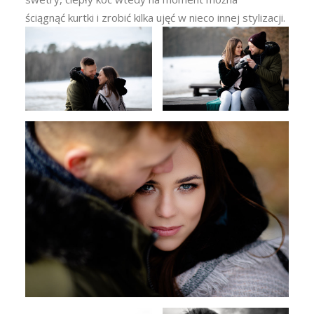
ściągnąć kurtki i zrobić kilka ujęć w nieco innej stylizacji.