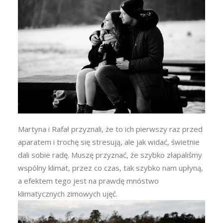
Martyna i Rafał przyznali, że to ich pierwszy raz przed
aparatem i trochę się stresują, ale jak widać, świetnie
dali sobie radę. Muszę przyznać, że szybko złapaliśmy
wspólny klimat, przez co czas, tak szybko nam upłyną,
a efektem tego jest na prawdę mnóstwo
klimatycznych zimowych ujęć.