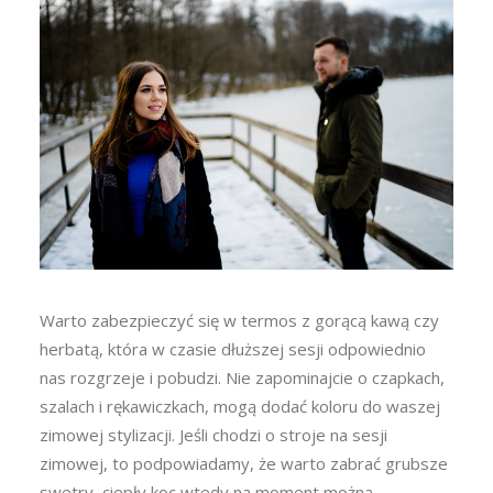
Warto zabezpieczyć się w termos z gorącą kawą czy
herbatą, która w czasie dłuższej sesji odpowiednio
nas rozgrzeje i pobudzi. Nie zapominajcie o czapkach,
szalach i rękawiczkach, mogą dodać koloru do waszej
zimowej stylizacji. Jeśli chodzi o stroje na sesji
zimowej, to podpowiadamy, że warto zabrać grubsze
swetry, ciepły koc wtedy na moment można