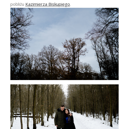
pobliżu
Kazimierza Biskupiego
.